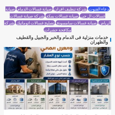
دعاء القنوت
شركة تنظيف افران
صيانة غسالات الدمام
صيانة
غسالات ال جي
صيانة غسالات بمكة
شركة صيانة غسالات
الرياض
صيانة غسالات سامسونج
تصليح غسالات اتوماتيك
شركة
مكافحة حشرات
خدمات منزلية فى الدمام والخبر والجبيل والقطيف
والظهران