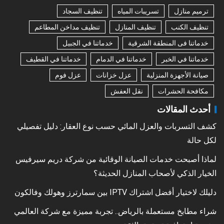
ترميم منازل
تسريبات المياه
تنظيف السجاد
تنظيف الكنب
تنظيف المنازل
تنظيف مداخن المطاعم
خدماتنا فى المنطقة الشرقية
خدماتنا في الجبيل
خدماتنا في الخبر
خدماتنا في الدمام
خدماتنا في القطيف
صيانة الأجهزة المنزلية
عزل خزانات
عزل فوم
مكافحة الحشرات
نقل العفش
أحدث المقالات
كشف التسربات والعزل المائي حسب نوع العقار: دليل تفصيلي
لكل حالة
لماذا أصبحت خدمات الصيانة الوقائية من شركة دريم سيرفيس
الخيار الذكي لأصحاب المنازل الحديثة؟
دليلك لاختيار أفضل اشتراك IPTV بين سمارترز وهولك وفالكون
شراء مطابخ مستعملة بالرياض.. تجربة مميزة مع شركة العالمي