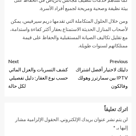
بيئة نظيفة وصحية ومريحة لجميع أفراد الأسرة.
ومن خلال الحلول المتكاملة التي تقدمها دريم سيرفيس، يمكن
لأصحاب المنازل الحديثة الاستمتاع بعقار أكثر كفاءة واستدامة،
مع تقليل تكاليف الصيانة المستقبلية والحفاظ على قيمة
ممتلكاتهم لسنوات طويلة.
Next
Previous
دليلك لاختيار أفضل اشتراك
كشف التسربات والعزل المائي
IPTV بين سمارترز وهولك
حسب نوع العقار: دليل تفصيلي
وفالكون
لكل حالة
اترك تعليقاً
لن يتم نشر عنوان بريدك الإلكتروني.
الحقول الإلزامية مشار
إليها بـ
*