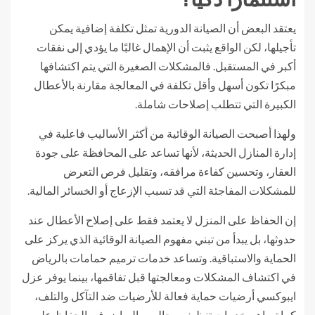
يعتقد البعض أن الصيانة الدورية تمثل تكلفة إضافية يمكن
تأجيلها، لكن الواقع يثبت أن الإهمال غالبًا ما يؤدي إلى نفقات
أكبر في المستقبل. فالمشكلات الصغيرة التي يتم اكتشافها
مبكرًا تكون أسهل وأقل تكلفة في المعالجة مقارنة بالأعطال
الكبيرة التي تتطلب إصلاحات شاملة.
ولهذا أصبحت الصيانة الوقائية من أكثر الأساليب فاعلية في
إدارة المنازل الحديثة، لأنها تساعد على المحافظة على جودة
العقار، وتحسين كفاءة مرافقه، وتقليل فرص التعرض
للمشكلات المفاجئة التي قد تسبب الإزعاج أو الخسائر المالية.
إن الحفاظ على المنزل لا يعتمد فقط على إصلاح الأعطال عند
حدوثها، بل يبدأ من تبني مفهوم الصيانة الوقائية الذي يركز على
الحماية والاستباقية. وتساعد خدمات ترميم حمامات بالرياض
في اكتشاف المشكلات ومعالجتها قبل تفاقمها، بينما يوفر عزل
ايبوكسي أرضيات حماية فعالة للأرضيات ضد التآكل والتلف،
كما تساهم خدمات تنظيف مجالس بالرياض في الحفاظ على