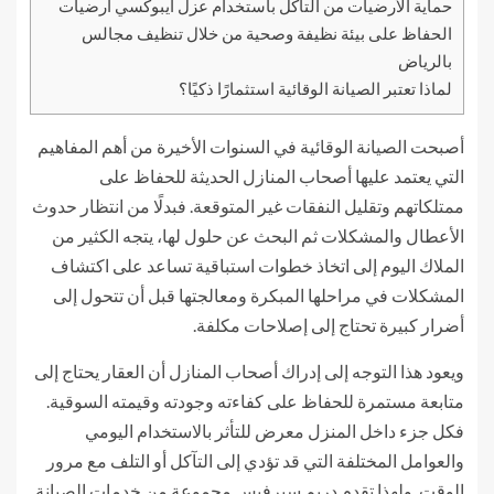
حماية الأرضيات من التآكل باستخدام عزل ايبوكسي أرضيات
الحفاظ على بيئة نظيفة وصحية من خلال تنظيف مجالس
بالرياض
لماذا تعتبر الصيانة الوقائية استثمارًا ذكيًا؟
أصبحت الصيانة الوقائية في السنوات الأخيرة من أهم المفاهيم
التي يعتمد عليها أصحاب المنازل الحديثة للحفاظ على
ممتلكاتهم وتقليل النفقات غير المتوقعة. فبدلًا من انتظار حدوث
الأعطال والمشكلات ثم البحث عن حلول لها، يتجه الكثير من
الملاك اليوم إلى اتخاذ خطوات استباقية تساعد على اكتشاف
المشكلات في مراحلها المبكرة ومعالجتها قبل أن تتحول إلى
أضرار كبيرة تحتاج إلى إصلاحات مكلفة.
ويعود هذا التوجه إلى إدراك أصحاب المنازل أن العقار يحتاج إلى
متابعة مستمرة للحفاظ على كفاءته وجودته وقيمته السوقية.
فكل جزء داخل المنزل معرض للتأثر بالاستخدام اليومي
والعوامل المختلفة التي قد تؤدي إلى التآكل أو التلف مع مرور
الوقت. ولهذا تقدم دريم سيرفيس مجموعة من خدمات الصيانة