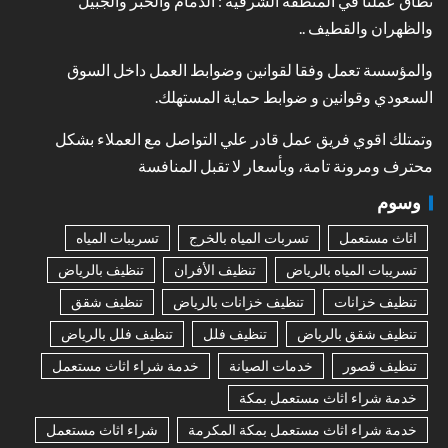
نطاق عملنا في المنطقة الشرقية : الدمام والخبر والجبيل
والظهران والقطيف ..
والمؤسسة تعمل وفقا لقوانين وضوابط العمل داخل السوق
السعودي وقوانين و ضوابط حماية المستهلك.
وتمتلك اقوي فريق عمل قادر علي التواصل مع العملاء بشكل
محترف ومرونة تامة، وبأسعار لا تقبل المنافسة
وسوم
اثاث مستعمل
تسربات المياه بالخرج
تسريبات المياه
تسريبات المياه بالرياض
تنظيف الأفران
تنظيف بالرياض
تنظيف خزانات
تنظيف خزانات بالرياض
تنظيف شقق
تنظيف شقق بالرياض
تنظيف فلل
تنظيف فلل بالرياض
تنظيف قصور
خدمات الصيانة
خدمة شراء اثاث مستعمل
خدمة شراء اثاث مستعمل بمكة
خدمة شراء اثاث مستعمل بمكة المكرمة
شراء اثاث مستعمل