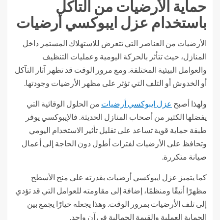
حماية الأرضيات من التآكل
باستخدام عزل ايبوكسي أرضيات
الأرضيات من العناصر التي تتعرض للاستهلاك المستمر داخل
المنازل، حيث تتأثر بالحركة اليومية وعمليات التنظيف
والعوامل البيئية المختلفة. ومع مرور الوقت قد تظهر آثار التآكل
أو الخدوش أو التلف التي تؤثر على مظهر الأرضيات وجودتها.
ولهذا أصبح
عزل ايبوكسي أرضيات
من الحلول الوقائية التي
يفضلها الكثير من أصحاب المنازل الحديثة. فالإيبوكسي يوفر
طبقة حماية قوية تساعد على تقليل تأثير الاستخدام اليومي
وتحافظ على الأرضيات لفترات أطول دون الحاجة إلى أعمال
صيانة متكررة.
كما يتميز عزل ايبوكسي أرضيات بقدرته على منح الأسطح
مظهرًا أنيقًا ومنظمًا، إضافة إلى مقاومته للعوامل التي قد تؤدي
إلى تلف الأرضيات بمرور الوقت. وهذا يجعله خيارًا يجمع بين
الحماية العملية والقيمة الجمالية في آن واحد.