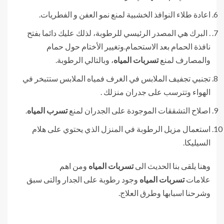
اعادة طلاء النوافذ الخشبية لمنع نمو العفن و الفطريات.
. البرك هي المصدر الرئيسي للرطوبة، لذلك عليك دائما بفتح
نافذة الحمام بعد الاستحمام.وتغيير الأختام حول حمام
والمصارف لمنع
تسربات المياه
، وبالتالي الرطوبة.
تجنبي تجفيف الملابس في الغرف فمياه الملابس ستتبخر في
الهواء وتترسب على جدران منزلك .
اصلاح التشققات الموجودة على الجدران لمنع
تسرب المياه
.
استعمال مزيل الرطوبة في المنزل الذي يحتوي على هلام
السيليكا.
وهنا يلقى بنا الحديث الى
تسربات المياه
ومن اهم
علامات
تسربات المياه
وجود رطوبة على الجدار والتى سبق
وشرحنا اسبابها وطرق العلاج.