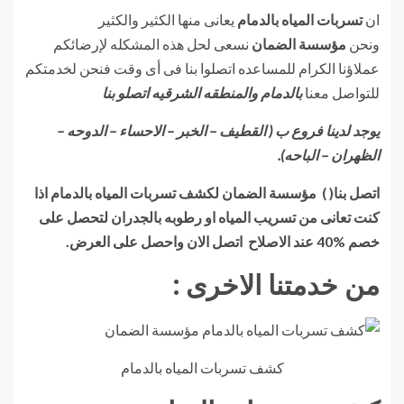
ان
تسربات المياه بالدمام
يعانى منها الكثير والكثير
ونحن
مؤسسة الضمان
نسعى لحل هذه المشكله لإرضائكم
عملاؤنا الكرام للمساعده اتصلوا بنا فى أى وقت فنحن لخدمتكم
للتواصل معنا
بالدمام والمنطقه الشرقيه اتصلو بنا
يوجد لدينا فروع ب ( القطيف – الخبر – الاحساء – الدوحه –
الظهران – الباحه).
اتصل بنا( ) مؤسسة الضمان لكشف تسربات المياه بالدمام اذا
كنت تعانى من تسريب المياه او رطوبه بالجدران لتحصل على
خصم %40 عند الاصلاح اتصل الان واحصل على العرض.
من خدمتنا الاخرى :
كشف تسربات المياه بالدمام