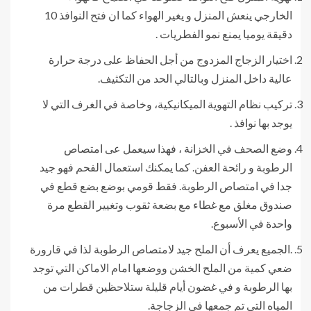
الخارجي ينعش المنزل و يغير الهواء كما ان فتح النوافذ 10
دقيقة يوميا يمنع نمو الفطريات .
اختيار الزجاج المزدوج من أجل الحفاظ على درجة حرارة
عالية داخل المنزل وبالتالي الحد من التكثيف.
تركيب نظام التهوية الميكانيكية، وخاصة في الغرف التي لا
يوجد بها نوافذ .
وضع الصحف في الخزانة ، فهذا سيعمل عى امتصاص
الرطوبة و رائحة العفن. كما يمكنك استعمال الفحم فهو جيد
جدا في امتصاص الرطوبة. فقط قومي بوضع بضع قطع في
صندوق مغلق مع غطاء مع بضعة ثقوب وتغيير القطع مرة
واحدة في الأسبوع.
.الجميع يعرف أن الملح جيد لامتصاص الرطوبة لذا في قارورة
ضعي كمية من الملح الخشن ووضعها امام الاماكن التي توجد
بها الرطوبة و في غضون أيام قليلة ستلاحظين قطرات من
المياه التي تم جمعها في الزجاجة.