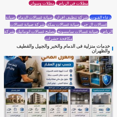
مظلات في الرياض
مظلات وسواتر
دعاء القنوت
شركة تنظيف افران
صيانة غسالات الدمام
صيانة
غسالات ال جي
صيانة غسالات بمكة
شركة صيانة غسالات
الرياض
صيانة غسالات سامسونج
تصليح غسالات اتوماتيك
شركة
مكافحة حشرات
خدمات منزلية فى الدمام والخبر والجبيل والقطيف
والظهران