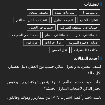
تصنيفات
ترميم منازل
تسريبات المياه
تنظيف السجاد
تنظيف الكنب
تنظيف المنازل
تنظيف مداخن المطاعم
خدماتنا فى المنطقة الشرقية
خدماتنا في الجبيل
خدماتنا في الخبر
خدماتنا في الدمام
خدماتنا في القطيف
صيانة الأجهزة المنزلية
عزل خزانات
عزل فوم
مكافحة الحشرات
نقل العفش
أحدث المقالات
كشف التسربات والعزل المائي حسب نوع العقار: دليل تفصيلي
لكل حالة
لماذا أصبحت خدمات الصيانة الوقائية من شركة دريم سيرفيس
الخيار الذكي لأصحاب المنازل الحديثة؟
دليلك لاختيار أفضل اشتراك IPTV بين سمارترز وهولك وفالكون