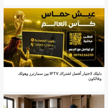
دليلك لاختيار أفضل اشتراك IPTV بين سمارترز وهولك
وفالكون