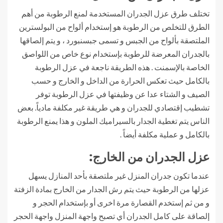
تختلف طرق عزل الجدران المستخدمة لمنع الرطوبة من أهم
الطرق للتخلص من الرطوبة هو إستخدام ألواح من البولسترين
الملتصقة بألواح من الجبس و تسمى جبسنبورد ، و يتم إلصاقها
بالجدران المعرضة للرطوبة بإستخدام نوع خاص من اللواصق
الخاصة بالإسمنت . هذه الطريقة ناجعة في عزل الرطوبة
بالكامل حيث تعكس الحرارة من الداخل و الخارج و حسب
الصيف و الشتاء عدا عن وظيفتها في عزل الرطوبة توفر
تشطيب إقتصادي للجدران و هي طريقة غير مكلفة مادياً. بعض
الناس يتم تغطية الجدار بالسيراميك الملون و هذا يمنع الرطوبة
بالكامل و عملية مكلفة أيضاً .
عزل الجدران من الخارج:
عندما تكون جدران المنزل غير ملتصقة بأحد المنازل يسهل
عزلها من الرطوبة حيث يتم رش الجدار من الخارج بمادة الزفتة
و من ثم إستخدم القصارة مرة اخرى أو بإستخدام الحجر و
إلصاقة على كامل الجدران أي تصبح واجهة المنزل واجهة الحجر