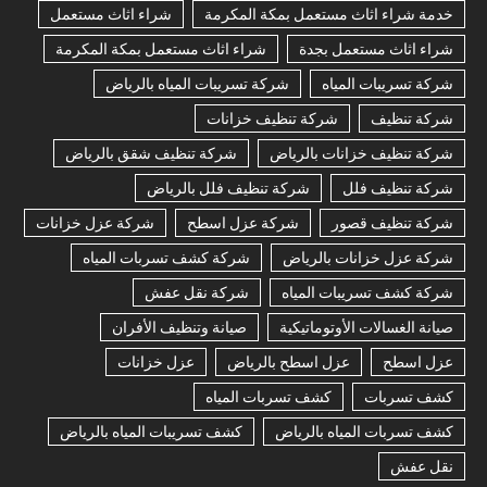
خدمة شراء اثاث مستعمل بمكة المكرمة
شراء اثاث مستعمل
شراء اثاث مستعمل بجدة
شراء اثاث مستعمل بمكة المكرمة
شركة تسريبات المياه
شركة تسريبات المياه بالرياض
شركة تنظيف
شركة تنظيف خزانات
شركة تنظيف خزانات بالرياض
شركة تنظيف شقق بالرياض
شركة تنظيف فلل
شركة تنظيف فلل بالرياض
شركة تنظيف قصور
شركة عزل اسطح
شركة عزل خزانات
شركة عزل خزانات بالرياض
شركة كشف تسربات المياه
شركة كشف تسريبات المياه
شركة نقل عفش
صيانة الغسالات الأوتوماتيكية
صيانة وتنظيف الأفران
عزل اسطح
عزل اسطح بالرياض
عزل خزانات
كشف تسربات
كشف تسربات المياه
كشف تسربات المياه بالرياض
كشف تسريبات المياه بالرياض
نقل عفش