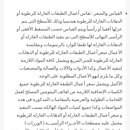
القياس والسعر : تقاس أعمال الطبقات العازلة للرطوبة أو
الدهانات العازلة للرطوبة هندسيا وذلك للأسطح التى يتم
عزلها أفقيا أو رأسياً ويتم القياس حسب المسقط الأفقى أو
الرأسى النهائى للأسطح التى تم تنفيذ الطبقات العازله أو
الدهانات العازلة لها طبقا للوارد بالرسومات ومقايسة
الأعمال سعر أعمال الطبقات العازله للرطوبة أو الدهانات
العازلة للرطوبة للمتر المربع ويشمل كافة المواد اللازمة
لتنفيذ الأعمال وكذا الأدوات والآلات والعمالة والمصنعيات
وكل ما يلزم لنهو الأعمال المطلوبة على الوجه
الأكمل ويشمل سعر أعمال الطبقة العازلة للرطوبة جميع
الكميات الإضافية اللازمة من لفائف البيتومين المسلح لعمل
اللحامات الطولية والعرضية بالمقاسات المذكورة فى هذه
المواصفات وكذا جميع كميات المواد الهالكه بسبب التنفيذ
و سعر أعمال الطبقات العازلة أو الدهانات العازله للرطوبة
محمل عليه مسطحات الأجــزاء الرأسيـــة ( الوزرات )