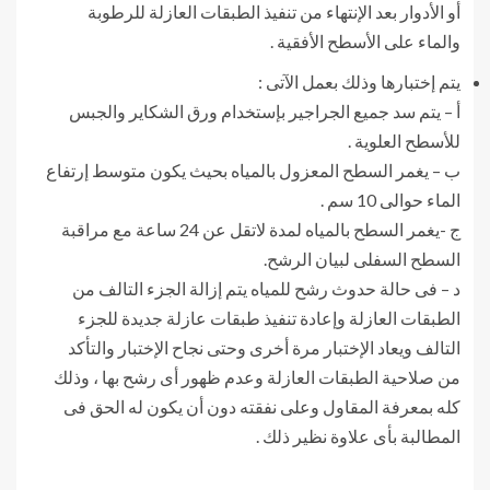
أو الأدوار بعد الإنتهاء من تنفيذ الطبقات العازلة للرطوبة
والماء على الأسطح الأفقية .
يتم إختبارها وذلك بعمل الآتى :
أ – يتم سد جميع الجراجير بإستخدام ورق الشكاير والجبس
للأسطح العلوية .
ب – يغمر السطح المعزول بالمياه بحيث يكون متوسط إرتفاع
الماء حوالى 10 سم .
ج -يغمر السطح بالمياه لمدة لاتقل عن 24 ساعة مع مراقبة
السطح السفلى لبيان الرشح.
د – فى حالة حدوث رشح للمياه يتم إزالة الجزء التالف من
الطبقات العازلة وإعادة تنفيذ طبقات عازلة جديدة للجزء
التالف ويعاد الإختبار مرة أخرى وحتى نجاح الإختبار والتأكد
من صلاحية الطبقات العازلة وعدم ظهور أى رشح بها ، وذلك
كله بمعرفة المقاول وعلى نفقته دون أن يكون له الحق فى
المطالبة بأى علاوة نظير ذلك .