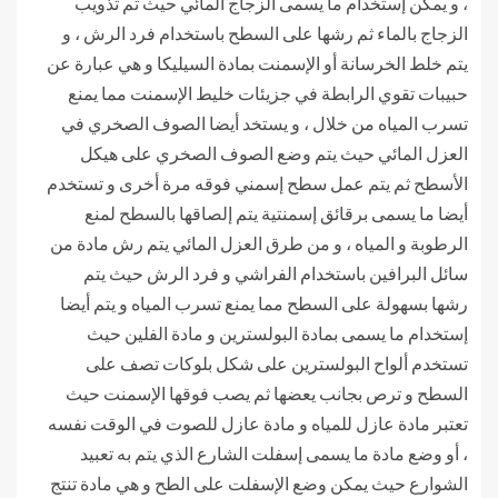
، و يمكن إستخدام ما يسمى الزجاج المائي حيث تم تذويب
الزجاج بالماء ثم رشها على السطح باستخدام فرد الرش ، و
يتم خلط الخرسانة أو الإسمنت بمادة السيليكا و هي عبارة عن
حبيبات تقوي الرابطة في جزيئات خليط الإسمنت مما يمنع
تسرب المياه من خلال ، و يستخد أيضا الصوف الصخري في
العزل المائي حيث يتم وضع الصوف الصخري على هيكل
الأسطح ثم يتم عمل سطح إسمني فوقه مرة أخرى و تستخدم
أيضا ما يسمى برقائق إسمنتية يتم إلصاقها بالسطح لمنع
الرطوبة و المياه ، و من طرق العزل المائي يتم رش مادة من
سائل البرافين باستخدام الفراشي و فرد الرش حيث يتم
رشها بسهولة على السطح مما يمنع تسرب المياه و يتم أيضا
إستخدام ما يسمى بمادة البولسترين و مادة الفلين حيث
تستخدم ألواح البولسترين على شكل بلوكات تصف على
السطح و ترص بجانب يعضها ثم يصب فوقها الإسمنت حيث
تعتبر مادة عازل للمياه و مادة عازل للصوت في الوقت نفسه
، أو وضع مادة ما يسمى إسفلت الشارع الذي يتم به تعبيد
الشوارع حيث يمكن وضع الإسفلت على الطح و هي مادة تنتج