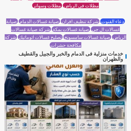
مظلات في الرياض
مظلات وسواتر
دعاء القنوت
شركة تنظيف افران
صيانة غسالات الدمام
صيانة
غسالات ال جي
صيانة غسالات بمكة
شركة صيانة غسالات
الرياض
صيانة غسالات سامسونج
تصليح غسالات اتوماتيك
شركة
مكافحة حشرات
خدمات منزلية فى الدمام والخبر والجبيل والقطيف
والظهران