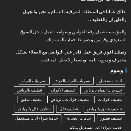
نطاق عملنا في المنطقة الشرقية : الدمام والخبر والجبيل
والظهران والقطيف ..
والمؤسسة تعمل وفقا لقوانين وضوابط العمل داخل السوق
السعودي وقوانين و ضوابط حماية المستهلك.
وتمتلك اقوي فريق عمل قادر علي التواصل مع العملاء بشكل
محترف ومرونة تامة، وبأسعار لا تقبل المنافسة
وسوم
اثاث مستعمل
تسربات المياه بالخرج
تسريبات المياه
تسريبات المياه بالرياض
تنظيف الأفران
تنظيف بالرياض
تنظيف خزانات
تنظيف خزانات بالرياض
تنظيف شقق
تنظيف شقق بالرياض
تنظيف فلل
تنظيف فلل بالرياض
تنظيف قصور
خدمات الصيانة
خدمة شراء اثاث مستعمل
خدمة شراء اثاث مستعمل بمكة