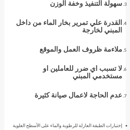
سهولة التنفيذ وخفة الوزن
القدرة علي تمرير بخار الماء من داخل
المبني لخارجة
ملاءمة ظروف العمل والموقع
لا تسبب اي ضرر للعاملين او
مستخدمي المبني
عدم الحاجة لاعمال صيانة كثيرة
إختبارات الطبقة العازلة للرطوبة والماء على الأسطح العلوية