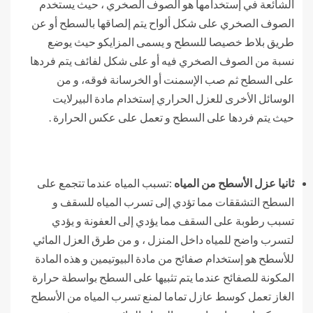
الشائعة في إستخدامها هو الصوف الصخري ، حيث يستخدم
الصوف الصخري على شكل ألواح يتم إلصاقها بالسطح أو عن
طريق بلاط خصيصا للسطح و يسمى المزايكو حيث يوضع
نسبة من الصوف الصخري فيه أو على شكل لفائف يتم فردها
على السطح ثم صب الإسمنت أو الخرسانة فوقه، و من
الوسائل الأخرى للعزل الحراري إستخدام مادة البيرلايت
حيث يتم فردها على السطح و تعمل على عكس الحرارة .
ثانيا عزل الأسطح من المياه
:تسبب المياه عندما تتجمع على
السطح التشققات مما تؤدي إلى تسرب المياه للسقف و
تسبب رطوبة على السقف مما يؤدي إلى العفونة و يؤدي
لتسرب واضح للمياه داخل المنزل ، و من طرق العزل المائي
للأسطح هو إستخدام صفائح من مادة البيوتيمين و هذه المادة
المكونة للصفائح عندما يتم تثبيها على السطح بواسطة حرارة
الغاز تعمل كوسط عازل تماما لمنع تسرب المياه من الأسطح