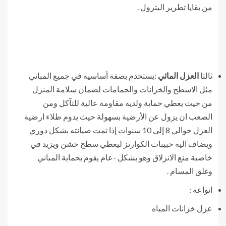
من بقايا تطرير البترول .
ثالثا
العزل المائي
:يستخدم بصفة أساسية في جميع المباني
مثل الاسطح والخزانات والحمامات لضمان سلامة المنزل
من حيث يعطي حماية ولديه مقاومة عالية للتآكل ومن
الصعب ان يزول عن الأرضية بسهولة حيث يدوم طلاء ارضية
العزل حوالي 8 إلى 10 سنوات إذا تمت صيانته بشكل دوري
ويضاف اليه حبيبات الكوارتز ليعطي سطح خشن ويزيد في
خاصية منع الانزلاق وهو بشكل -عام يقوم بحماية المباني
وغلق المسام .
انواعه :
عزل خزانات المياه