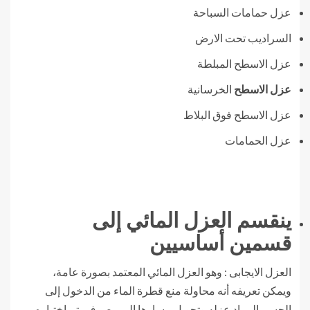
عزل حمامات السباحة
السراديب تحت الارض
عزل الاسطح المبلطة
عزل الاسطح
الخرسانية
عزل الاسطح فوق البلاط
عزل الحمامات
ينقسم العزل المائي إلى
قسمين أساسيين
العزل الايجابى : وهو العزل المائي المعتمد بصورة عامة،
ويمكن تعريفه أنه محاولة منع قطرة الماء من الدخول إلى
الجسم المراد عزله وتحويل مسارها إلى مصرف يتم اختياره