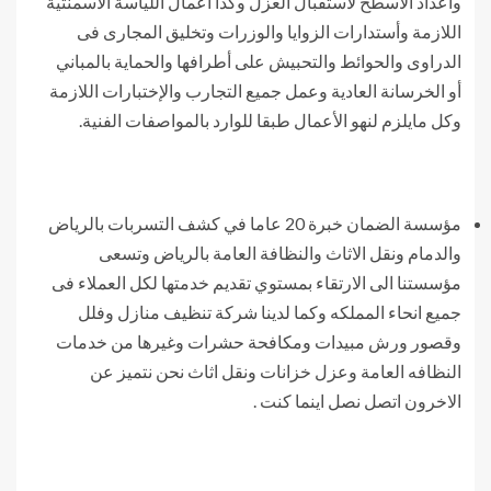
واعداد الأسطح لاستقبال العزل وكذا أعمال اللياسة الأسمنتية
اللازمة وأستدارات الزوايا والوزرات وتخليق المجارى فى
الدراوى والحوائط والتحبيش على أطرافها والحماية بالمباني
أو الخرسانة العادية وعمل جميع التجارب والإختبارات اللازمة
وكل مايلزم لنهو الأعمال طبقا للوارد بالمواصفات الفنية.
مؤسسة الضمان خبرة 20 عاما في كشف التسربات بالرياض
والدمام ونقل الاثاث والنظافة العامة بالرياض وتسعى
مؤسستنا الى الارتقاء بمستوي تقديم خدمتها لكل العملاء فى
جميع انحاء المملكه وكما لدينا شركة تنظيف منازل وفلل
وقصور ورش مبيدات ومكافحة حشرات وغيرها من خدمات
النظافه العامة وعزل خزانات ونقل اثاث نحن نتميز عن
الاخرون اتصل نصل اينما كنت .