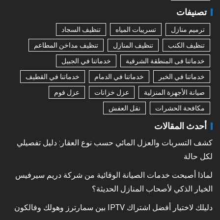
تصنيفات
ترميم منازل
تسريبات المياه
تنظيف السجاد
تنظيف الكنب
تنظيف المنازل
تنظيف مداخن المطاعم
خدماتنا فى المنطقة الشرقية
خدماتنا في الجبيل
خدماتنا في الخبر
خدماتنا في الدمام
خدماتنا في القطيف
صيانة الأجهزة المنزلية
عزل خزانات
عزل فوم
مكافحة الحشرات
نقل العفش
أحدث المقالات
كشف التسربات والعزل المائي حسب نوع العقار: دليل تفصيلي
لكل حالة
لماذا أصبحت خدمات الصيانة الوقائية من شركة دريم سيرفيس
الخيار الذكي لأصحاب المنازل الحديثة؟
دليلك لاختيار أفضل اشتراك IPTV بين سمارترز وهولك وفالكون