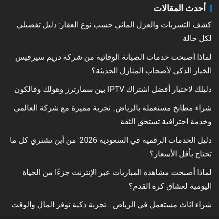
أحدث المقالات
كشف التسربات والعزل المائي حسب نوع العقار: دليل تفصيلي
لكل حالة
لماذا أصبحت خدمات الصيانة الوقائية من شركة دريم سيرفيس
الخيار الذكي لأصحاب المنازل الحديثة؟
دليلك لاختيار أفضل اشتراك IPTV بين سمارترز وهولك وفالكون
شراء مطابخ مستعملة بالرياض.. تجربة مميزة مع شركة العالمي
وخدمة احترافية تستحق الثقة
دليل الخدمات الرقمية في السعودية 2026: من أين تشتري كل ما
تحتاج بأقل الأسعار؟
لماذا أصبحت مشاهدة المباريات عبر الإنترنت جزءًا من الحياة
اليومية لعشاق كرة القدم؟
شراء اثاث مستعمل في الرياض… تجربة ذكية توفر المال والوقت