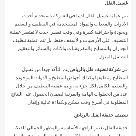
غسيل الفلل
تتم عملية غسيل الفلل لدينا في الشركة باستخدام أحدث
الأدوات والمعدات والمواد المستخدمة في التنظيف والتعقيم
وبجودة واحترافية كبيرة وفي وقت قصير، حيث لا تقتصر عملية
التنظيف على الأرضيات والأسقف فقط، بل تتم عملية تنظيف
الجدران والمسابح والمفروشات والأثاث والستائر والتعقيم
الشامل للمنزل.
في
شركة تنظيف فلل بالرياض
يتم التأكد جيدا من غسيل
المطابخ وتنظيفها وكذلك أحواض المطبخ والأدوات الموجودة
والتعقيم الكامل لكل جزء به، وتتم عملية التنظيف من خلال
عدد من الخطوات الهامة والمرتبة لضمان الحصول على النتائج
المطلوبة في أسرع وقت ممكن وبكفاءة عالية وإتقان.
تنظيف حديقة الفلل بالرياض
حديقة الفلل تعتبر الواجهة الأساسية والمظهر الجمالي للفيلا،
وتتطلب عملية التنظيف الكثير من الوقت والمجهود في العمل،