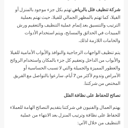
شركة تنظيف فلل بالرياض
تهتم بكل جزء موجود بالمنزل أو
الفيلا، كما تهتم بالمظهر الجمالي للفيلا، حيث نهتم بعملية
الترتيب والتنسيق بعد إتمام عملية التنظيف والتعقيم ورش
المبيدات في الحدائق والمسابح، ويتم استخدام الأدوات
والخامات اللازمة لذلك.
يتم تنظيف الواجهات الزجاجية والنوافذ والأبواب الأمامية للفيلا
والأبواب من الداخل وتعقيم كل جزء بالمكان واستخدام الروائح
والعطور المميزة والجميلة والتي لا تسبب الحساسية أو
الأمراض وتدوم لأكثر من
7
أيام، سارعوا بالتواصل مع الفريق
المختص من شركتنا.
نصائح للحفاظ على نظافة الفلل
يهتم العمال والفنيون في شركتنا بتقديم النصائح الهامة للعملاء
للحفاظ على نظافة وترتيب المنزل بعد الانتهاء من عملية
التنظيف من خلال الآتي: