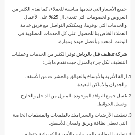
جميع الأسعار التي نقدمها مناسبة للعملاء، كما نقدم الكثير من
العروض والخصومات التي تتعدى ال
25%
على الأعمال
والخدمات التي نوفرها، ويمكنكم التواصل مع فريق خدمة
العملاء الخاص بنا للحصول على كل الخدمات المطلوبة في
الوقت المحدد وبأفضل جودة ومهارة.
شركة تنظيف فلل بالرياض
توفر الكثير من الخدمات وعمليات
التنظيف لكل جزء بالمنزل حيث تقدم ما يلي:
إزالة الأتربة والأوساخ والعوالق والحشرات من الأسقف
والجدران والأماكن البعيدة.
غسل جميع النوافذ الموجودة بالمنزل من الداخل والخارج
وغسل الحوائط.
تنظيف الأرضيات والسيراميك بالملمعات والمنظفات الخاصة
التي تعطي نظافة وبريق ولمعان للأسطح.
تنظيف المطابخ والحمامات والأجهزة الكهربائية وتنظيف