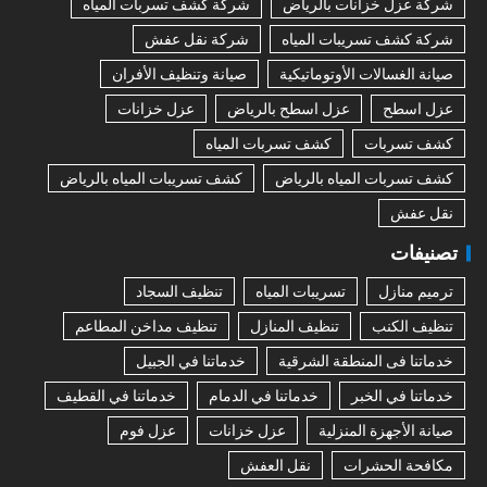
شركة عزل خزانات بالرياض
شركة كشف تسربات المياه
شركة كشف تسريبات المياه
شركة نقل عفش
صيانة الغسالات الأوتوماتيكية
صيانة وتنظيف الأفران
عزل اسطح
عزل اسطح بالرياض
عزل خزانات
كشف تسربات
كشف تسربات المياه
كشف تسربات المياه بالرياض
كشف تسريبات المياه بالرياض
نقل عفش
تصنيفات
ترميم منازل
تسريبات المياه
تنظيف السجاد
تنظيف الكنب
تنظيف المنازل
تنظيف مداخن المطاعم
خدماتنا فى المنطقة الشرقية
خدماتنا في الجبيل
خدماتنا في الخبر
خدماتنا في الدمام
خدماتنا في القطيف
صيانة الأجهزة المنزلية
عزل خزانات
عزل فوم
مكافحة الحشرات
نقل العفش