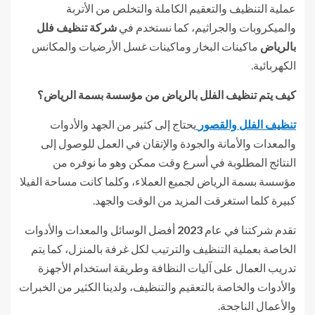
عملية التنظيف والتعقيم الكاملة والتخلص من الأتربة
والميكروبات والجراثيم، كما نستخدم في
شركة تنظيف فلل
بالرياض
ماكينات البخار وماكينات غسل الأرضيات والمكانس
الكهربائية.
كيف يتم تنظيف الفلل بالرياض من مؤسسة بسمة الرياض؟
تنظيف الفلل والقصور
يحتاج إلى كثير من الجهد والأدوات
والمعدات والأمانة والجودة والإتقان في العمل للوصول إلى
النتائج المطلوبة في أسرع وقت ممكن وهو ما نوفره من
مؤسسة بسمة الرياض لجميع العملاء، وكلما كانت مساحة الفيلا
كبيرة كلما استغرقت المزيد من الوقت والجهد.
تقدم شركتنا في عام
2023
أفضل الوسائل والمعدات والأدوات
الخاصة بعملية التنظيف والترتيب لكل غرفة بالمنزل، كما يتم
تدريب العمال على آليات النظافة وطريقة استخدام الأجهزة
والأدوات والخاصة بالتعقيم والتنظيف، ولدينا الكثير من الخبرات
والأعمال الناجحة.