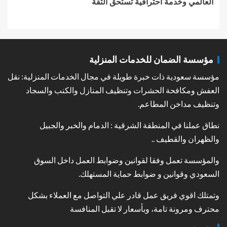
العالمي وخدمة احترافية تستحق الثقة
مؤسسة الضمان للخدمات المنزلية
مؤسسة سعودية ذات خبرة طويلة في مجال الخدمات المنزلية: نقل
العفش ومكافحة الحشرات وتنظيف المنازل والكنب والسجاد
وتنظيف مداخن المطاعم.
نطاق عملنا في المنطقة الشرقية : الدمام والخبر والجبيل
والظهران والقطيف ..
والمؤسسة تعمل وفقا لقوانين وضوابط العمل داخل السوق
السعودي وقوانين و ضوابط حماية المستهلك.
وتمتلك اقوي فريق عمل قادر علي التواصل مع العملاء بشكل
محترف ومرونة تامة، وبأسعار لا تقبل المنافسة