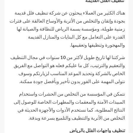
تنظيف الفلل القديمة
هناك الكثير من العملاء يبحثون عن شركة تنظيف فلل قديمة
بجودة وإتقان والتخلص من الأتربة والأوساخ العالقة على فترات
زمنية طويلة، ومؤسسة بسمة الرياض للنظافة والصيانة لها
القدرة على التعامل مع كل البنايات والمنازل القديمة
والمهجورة وتنظيفها وتعقيمها.
شركتنا لها تاريخ طويل لأكثر من
10
سنوات في مجال التنظيف
والتعقيم والترتيب، كل ما عليكم فعله هو التواصل مع الفريق
الخاص بالشركة وتحديد الموعد المناسب لزيارتكم وسوف
نتولى المهمة على الفور بدون تأخير وبأفضل جودة ممكنة.
نتمكن في المؤسسة من التخلص من الحشرات واستخدام
المبيدات الآمنة والمعقمات والمطهرات الخاصة للوصول إلى
النتائج المطلوبة، كما نستخدم الأدوات والأجهزة الحديثة في
التخلص من الأتربة والتنظيف والتلميع بسرعة وبدقة.
تنظيف واجهات الفلل بالرياض