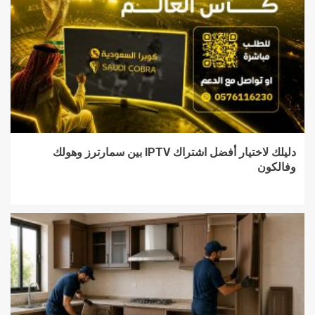
دليلك لاختيار أفضل اشتراك IPTV بين سمارترز وهولك
وفالكون