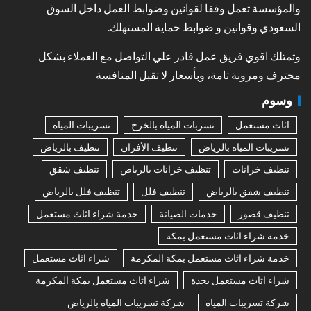
والمؤسسة تعمل وفقا لقوانين وضوابط العمل داخل السوق
السعودي وقوانين و ضوابط حماية المستهلك.
وتمتلك اقوي فريق عمل قادر علي التواصل مع العملاء بشكل
محترف ومرونة تامة، وبأسعار لا تقبل المنافسة
وسوم
اثاث مستعمل
تسربات المياه بالخرج
تسريبات المياه
تسريبات المياه بالرياض
تنظيف الأفران
تنظيف بالرياض
تنظيف خزانات
تنظيف خزانات بالرياض
تنظيف شقق
تنظيف شقق بالرياض
تنظيف فلل
تنظيف فلل بالرياض
تنظيف قصور
خدمات الصيانة
خدمة شراء اثاث مستعمل
خدمة شراء اثاث مستعمل بمكة
خدمة شراء اثاث مستعمل بمكة المكرمة
شراء اثاث مستعمل
شراء اثاث مستعمل بجدة
شراء اثاث مستعمل بمكة المكرمة
شركة تسريبات المياه
شركة تسريبات المياه بالرياض