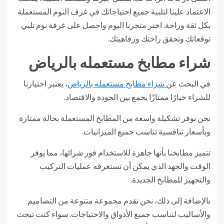
الاعتماد علينا لتلبية جميع احتياجاتك في غرف النوم المستعملة
بكل ثقة وراحة. اختر متجرنا اليوم واحصل على غرفة نوم تلبي
توقعاتك وتحقق راحتك ورفاهيتك.
شراء مطابخ مستعمله بالرياض
في البحث عن
شراء مطابخ مستعمله بالرياض
، يعتبر اختيارنا
للشراء خيارًا ممتازًا يجمع بين الجودة والاقتصاد.
نحن نوفر تشكيلة واسعة من المطابخ المستعملة بحالة ممتازة
وبأسعار تنافسية تناسب جميع الميزانيات.
تتميز مطابخنا بأنها جاهزة للاستخدام فور شرائها، مما يوفر
الوقت والجهد الذي يمكن أن تستغرقه عمليات التركيب
والتجهيز للمطابخ الجديدة.
بالإضافة إلى ذلك، نحن نقدم مجموعة متنوعة من التصاميم
والأساليب لتناسب جميع الأذواق والاحتياجات. سواء كنت تبحث