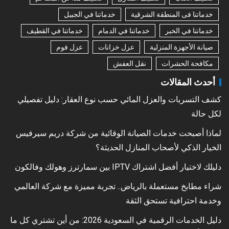
خدماتنا فى المنطقة الشرقية
خدماتنا في الجبيل
خدماتنا في الخبر
خدماتنا في الدمام
خدماتنا في القطيف
صيانة الأجهزة المنزلية
عزل خزانات
عزل فوم
مكافحة الحشرات
نقل العفش
أحدث المقالات
كشف التسربات والعزل المائي حسب نوع العقار: دليل تفصيلي
لكل حالة
لماذا أصبحت خدمات الصيانة الوقائية من شركة دريم سيرفيس
الخيار الذكي لأصحاب المنازل الحديثة؟
دليلك لاختيار أفضل اشتراك IPTV بين سمارترز وهولك وفالكون
شراء مطابخ مستعملة بالرياض.. تجربة مميزة مع شركة العالمي
وخدمة احترافية تستحق الثقة
دليل الخدمات الرقمية في السعودية 2026: من أين تشتري كل ما