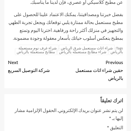
عن مطبخ كلاسيكي أو عصري، فإن لدينا ما يناسبك.
بفضل خبرتنا ومصداقيتنا، يمكنك الاعتماد علينا للحصول على
مطبخ مستعمل بحالة ممتازة يلبي توقعاتك ويجعل تجربة الطهي
والتجهيز في منزلك أكثر راحة ورفاهية. اخترنا اليوم وتمتع
بمطبخ ينعكس أسلوب حياتك بأسعار معقولة وجودة مضمونة.
شراء اثاث مستعمل شرق الرياض
شراء غرف نوم مستعملة
Tags:
بالرياض
شراء مطابخ مستعمله بالرياض
مطابخ مستعملة بالرياض
Next
Previous
حقين شراء اثاث مستعمل
شركة التوصيل السريع
بالرياض
اترك تعليقاً
لن يتم نشر عنوان بريدك الإلكتروني.
الحقول الإلزامية مشار
إليها بـ
*
التعليق
*