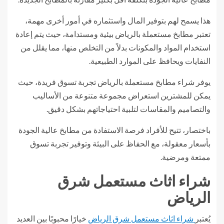
هذا يسمح لهم بتوفير المال واستثماره في أمور أخرى مهمة،
تعتبر مطابخ مستعملة بالرياض بيئية ومستدامة، حيث يتم إعادة
استخدام المواد والمكونات بدلاً من التخلص منها، مما يقلل من
النفايات ويحافظ على الموارد الطبيعية.
يوفر شراء مطابخ مستعملة بالرياض تجربة تسوق فريدة، حيث
يمكن للمشترين استعراض مجموعة متنوعة من الأساليب
والتصاميم والمقاسات لتلبية احتياجاتهم بشكل دقيق.
باختصار، تتيح للأفراد فرصة الاستفادة من مطابخ عالية الجودة
بأسعار معقولة، مع الحفاظ على البيئة وتوفير تجربة تسوق
ممتعة ومرضية.
شراء اثاث مستعمل شرق
الرياض
يُعتبر
شراء اثاث مستعمل شرق الرياض
خيارًا محبوبًا بين العديد