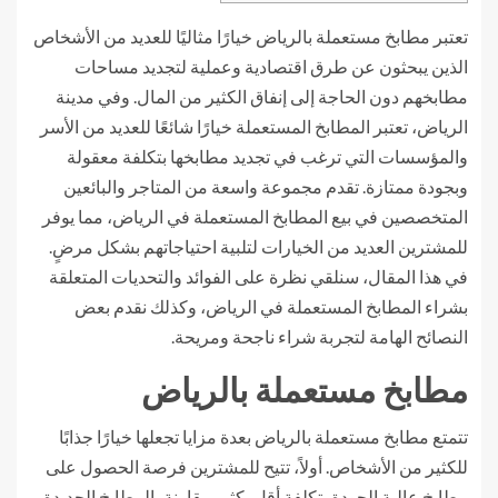
تعتبر مطابخ مستعملة بالرياض خيارًا مثاليًا للعديد من الأشخاص
الذين يبحثون عن طرق اقتصادية وعملية لتجديد مساحات
مطابخهم دون الحاجة إلى إنفاق الكثير من المال. وفي مدينة
الرياض، تعتبر المطابخ المستعملة خيارًا شائعًا للعديد من الأسر
والمؤسسات التي ترغب في تجديد مطابخها بتكلفة معقولة
وبجودة ممتازة. تقدم مجموعة واسعة من المتاجر والبائعين
المتخصصين في بيع المطابخ المستعملة في الرياض، مما يوفر
للمشترين العديد من الخيارات لتلبية احتياجاتهم بشكل مرضٍ.
في هذا المقال، سنلقي نظرة على الفوائد والتحديات المتعلقة
بشراء المطابخ المستعملة في الرياض، وكذلك نقدم بعض
النصائح الهامة لتجربة شراء ناجحة ومريحة.
مطابخ مستعملة بالرياض
تتمتع مطابخ مستعملة بالرياض بعدة مزايا تجعلها خيارًا جذابًا
للكثير من الأشخاص. أولاً، تتيح للمشترين فرصة الحصول على
مطابخ عالية الجودة بتكلفة أقل بكثير مقارنة بالمطابخ الجديدة.