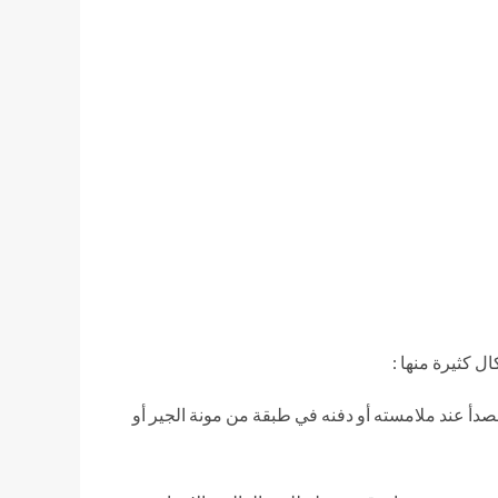
ل كثيرة منها :
مانع جيد للرطوبة والمياه وهو قابل للصدأ عند ملامسته أو دفنه في طبقة من مونة الجير أو