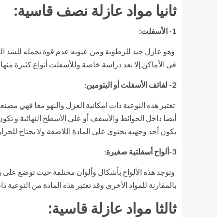
ثانيا مواد عازلة نصف قاسية:
1- الأسفلت:
وهو عازل جيد للرطوبة ومن عيوبه عدم قوة تحمله للشد ال
في الأماكن إلا بعد دراسة خاصة وللأسفلت أنواع كثيرة منه
2- لفائف الأسفلت أو البتومين:
تعتبر هذه النوعية ذات امكانية العزل والنهو معا فهي مصنع
يكون أحد وجهيه يحتوى على المادة اللاصقة ولا يحتاج للحرار
3-ألواح أسفلتية صغيرة:
وتوجد هذه الألواح بأشكال وألوان مختلفة حيث توضع على ب
بالمقارنة للمواد الأخرى وقد تعتبر هذه المادة من النوعية ذا
ثالثا مواد عازلة قاسية: