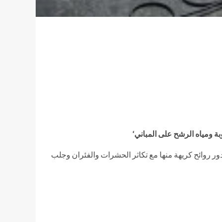
ة ومياه الرشح على المباني‘
دور روائح كريهة منها مع تكاثر الحشرات والفئران وجلب