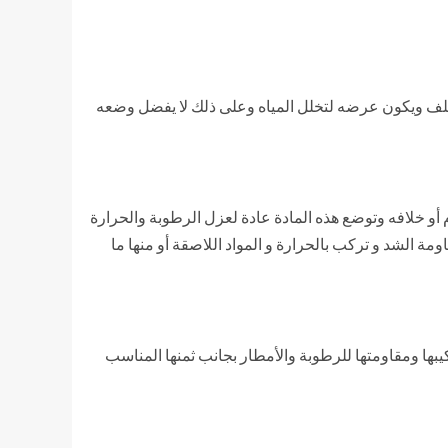
تلف ويكون عرضه لتخلل المياه وعلى ذلك لا يفضل وضعه
 أو خلافه وتوضع هذه المادة عادة لعزل الرطوبة والحرارة
ع خاصة ذات متانة و قابلية أعلى لمقاومة الشد و تركب بالحرارة و المواد اللاصقة أو منها ما
ها ومقاومتها للرطوبة والأمطار بجانب ثمنها المناسب