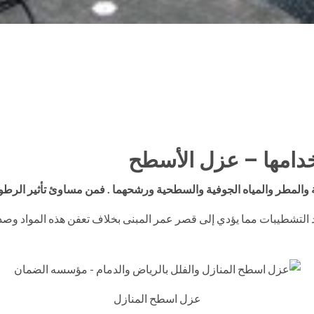
ستخدامها – عزل الأسطح
ة والمطر والمياه الجوفية والسطحية ورشحهما . فمن مساوئ تأثير الرطوب
واد التشطيبات مما يؤدي إلى قصر عمر المبنى بخلاف تعفن هذه المواد وص
عزل اسطح المنازل