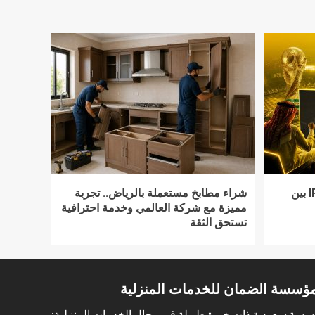
دليلك لاختيار أفضل اشتراك IPTV بين
شراء مطابخ مستعملة بالرياض.. تجربة
مميزة مع شركة العالمي وخدمة احترافية
تستحق الثقة
ؤسسة الضمان للخدمات المنزلية
سة سعودية ذات خبرة طويلة في مجال الخدمات المنزلية: