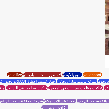
yalla shoot
سوريا لايف
الاسطورة لبث المباريات
yalla live
 بجدة
شركة ترميم منازل بحائل
جهاز كشف اعطال الكابلات تحت ال
تر
تركيب مظلات سيارات في الرياض
تركيب مظلات في الرياض
مظل
انة غسالات ال جي
صيانة غسالات بمكة
شركة صيانة غسالات الريا
مكافحة حشرات