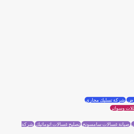
أرض
شركة تسليك مجاري
ات وسواتر
ض
صيانة غسالات سامسونج
تصليح غسالات اتوماتيك
شركة