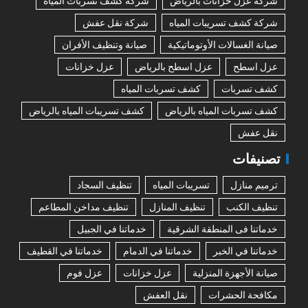
شركة عزل خزانات بالرياض
شركة كشف تسربات المياه
شركة كشف تسريبات المياه
شركة نقل عفش
صيانة الغسالات الأوتوماتيكية
صيانة وتنظيف الأفران
عزل اسطح
عزل اسطح بالرياض
عزل خزانات
كشف تسربات
كشف تسربات المياه
كشف تسربات المياه بالرياض
كشف تسريبات المياه بالرياض
نقل عفش
تصنيفات
ترميم منازل
تسريبات المياه
تنظيف السجاد
تنظيف الكنب
تنظيف المنازل
تنظيف مداخن المطاعم
خدماتنا فى المنطقة الشرقية
خدماتنا في الجبيل
خدماتنا في الخبر
خدماتنا في الدمام
خدماتنا في القطيف
صيانة الأجهزة المنزلية
عزل خزانات
عزل فوم
مكافحة الحشرات
نقل العفش