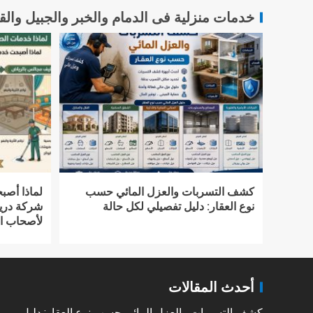
خدمات منزلية فى الدمام والخبر والجبيل وا
كشف التسربات والعزل المائي حسب
لماذا أصب
نوع العقار: دليل تفصيلي لكل حالة
شركة دريم
لأصحاب ال
أحدث المقالات
كشف التسربات والعزل المائي حسب نوع العقار: دليل