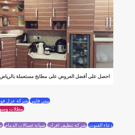
احصل على أفضل العروض على مطابخ مستعملة بالرياض
بيتي فايبر
شركة عزل فوم
مظلات وسوا
دعاء القنوت
شركة تنظيف افران
صيانة غسالات الدمام
صي