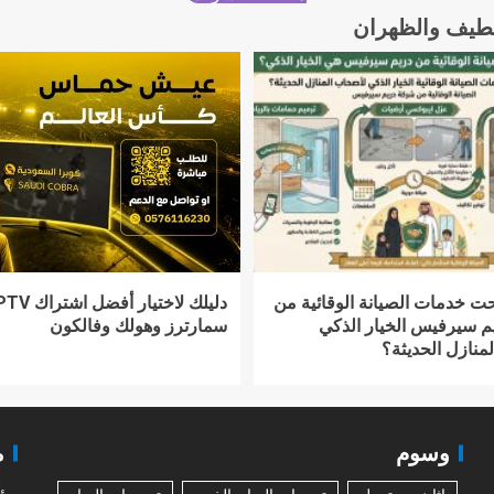
لقطيف والظهران
حت خدمات الصيانة الوقائية من
 سيرفيس الخيار الذكي
سمارترز وهولك وفالكون
منازل الحديثة؟
وسوم
م
مؤس