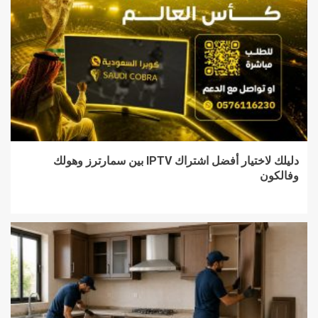
دليلك لاختيار أفضل اشتراك IPTV بين سمارترز وهولك
وفالكون