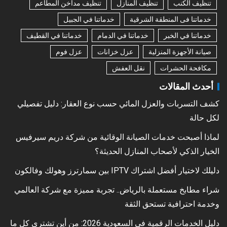
تنظيف الكنب
تنظيف المنازل
تنظيف مداخن المطاعم
خدماتنا فى المنطقة الشرقية
خدماتنا في الجبيل
خدماتنا في الخبر
خدماتنا في الدمام
خدماتنا في القطيف
صيانة الأجهزة المنزلية
عزل خزانات
عزل فوم
مكافحة الحشرات
نقل العفش
أحدث المقالات
كشف التسربات والعزل المائي حسب نوع العقار: دليل تفصيلي
لكل حالة
لماذا أصبحت خدمات الصيانة الوقائية من شركة دريم سيرفيس
الخيار الذكي لأصحاب المنازل الحديثة؟
دليلك لاختيار أفضل اشتراك IPTV بين سمارترز وهولك وفالكون
شراء مطابخ مستعملة بالرياض.. تجربة مميزة مع شركة العالمي
وخدمة احترافية تستحق الثقة
دليل الخدمات الرقمية في السعودية 2026: من أين تشتري كل ما