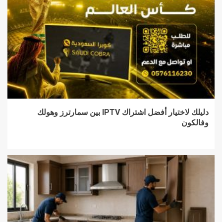
دليلك لاختيار أفضل اشتراك IPTV بين سمارترز وهولك
وفالكون