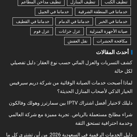
تنظيف الكنب
تنظيف المنازل
تنظيف مداخن المطاعم
خدماتنا فى المنطقة الشرقية
خدماتنا في الجبيل
خدماتنا في الخبر
خدماتنا في الدمام
خدماتنا في القطيف
صيانة الأجهزة المنزلية
عزل خزانات
عزل فوم
مكافحة الحشرات
نقل العفش
أحدث المقالات
كشف التسربات والعزل المائي حسب نوع العقار: دليل تفصيلي
لكل حالة
لماذا أصبحت خدمات الصيانة الوقائية من شركة دريم سيرفيس
الخيار الذكي لأصحاب المنازل الحديثة؟
دليلك لاختيار أفضل اشتراك IPTV بين سمارترز وهولك وفالكون
شراء مطابخ مستعملة بالرياض.. تجربة مميزة مع شركة العالمي
وخدمة احترافية تستحق الثقة
دليل الخدمات الرقمية في السعودية 2026: من أين تشتري كل ما