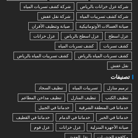
شركة عزل خزانات بالرياض
شركة كشف تسربات المياه
شركة كشف تسريبات المياه
شركة نقل عفش
صيانة الغسالات الأوتوماتيكية
صيانة وتنظيف الأفران
عزل اسطح
عزل اسطح بالرياض
عزل خزانات
كشف تسربات
كشف تسربات المياه
كشف تسربات المياه بالرياض
كشف تسريبات المياه بالرياض
نقل عفش
تصنيفات
ترميم منازل
تسريبات المياه
تنظيف السجاد
تنظيف الكنب
تنظيف المنازل
تنظيف مداخن المطاعم
خدماتنا فى المنطقة الشرقية
خدماتنا في الجبيل
خدماتنا في الخبر
خدماتنا في الدمام
خدماتنا في القطيف
صيانة الأجهزة المنزلية
عزل خزانات
عزل فوم
مكافحة الحشرات
نقل العفش