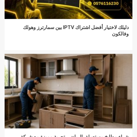
دليلك لاختيار أفضل اشتراك IPTV بين سمارترز وهولك
وفالكون
شراء مطابخ مستعملة بالرياض.. تجربة مميزة مع شركة