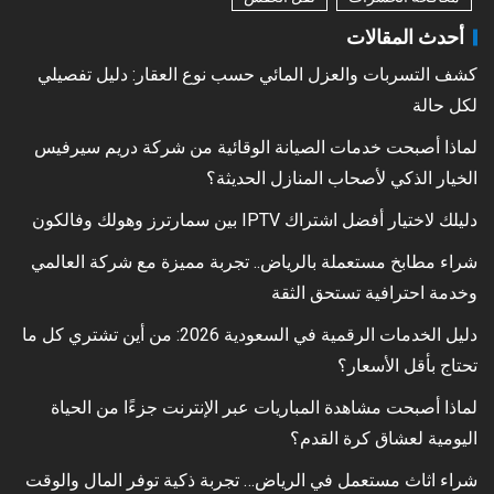
أحدث المقالات
كشف التسربات والعزل المائي حسب نوع العقار: دليل تفصيلي
لكل حالة
لماذا أصبحت خدمات الصيانة الوقائية من شركة دريم سيرفيس
الخيار الذكي لأصحاب المنازل الحديثة؟
دليلك لاختيار أفضل اشتراك IPTV بين سمارترز وهولك وفالكون
شراء مطابخ مستعملة بالرياض.. تجربة مميزة مع شركة العالمي
وخدمة احترافية تستحق الثقة
دليل الخدمات الرقمية في السعودية 2026: من أين تشتري كل ما
تحتاج بأقل الأسعار؟
لماذا أصبحت مشاهدة المباريات عبر الإنترنت جزءًا من الحياة
اليومية لعشاق كرة القدم؟
شراء اثاث مستعمل في الرياض… تجربة ذكية توفر المال والوقت