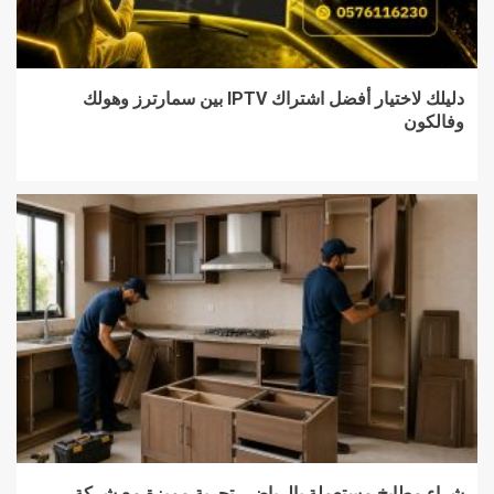
دليلك لاختيار أفضل اشتراك IPTV بين سمارترز وهولك
وفالكون
شراء مطابخ مستعملة بالرياض.. تجربة مميزة مع شركة