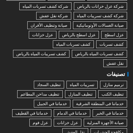
شركة عزل خزانات بالرياض
شركة كشف تسربات المياه
شركة كشف تسريبات المياه
شركة نقل عفش
صيانة الغسالات الأوتوماتيكية
صيانة وتنظيف الأفران
عزل اسطح
عزل اسطح بالرياض
عزل خزانات
كشف تسربات
كشف تسربات المياه
كشف تسربات المياه بالرياض
كشف تسريبات المياه بالرياض
نقل عفش
تصنيفات
ترميم منازل
تسريبات المياه
تنظيف السجاد
تنظيف الكنب
تنظيف المنازل
تنظيف مداخن المطاعم
خدماتنا فى المنطقة الشرقية
خدماتنا في الجبيل
خدماتنا في الخبر
خدماتنا في الدمام
خدماتنا في القطيف
صيانة الأجهزة المنزلية
عزل خزانات
عزل فوم
مكافحة الحشرات
نقل العفش